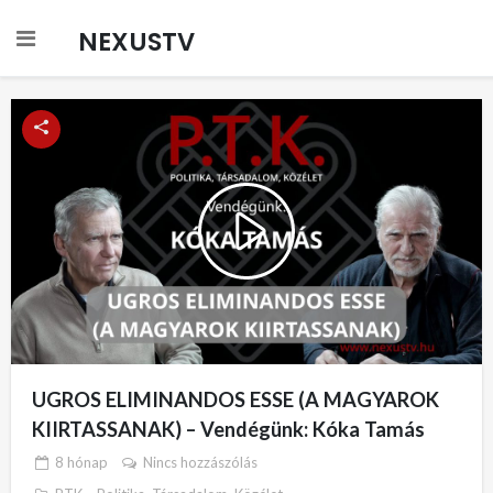
NEXUSTV
Play
Video
UGROS ELIMINANDOS ESSE (A MAGYAROK
KIIRTASSANAK) – Vendégünk: Kóka Tamás
8 hónap
Nincs hozzászólás