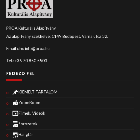
PROA Kulturális Alapítvány
Az alapítvány székhelye: 1149 Budapest, Várna utca 32.
Email cím: info@proa.hu
Tel.: +36 70 850 5503
FEDEZD FEL
KIEMELT TARTALOM
ZoomBoom
Filmek, Videók
Sorozatok
Hangtár