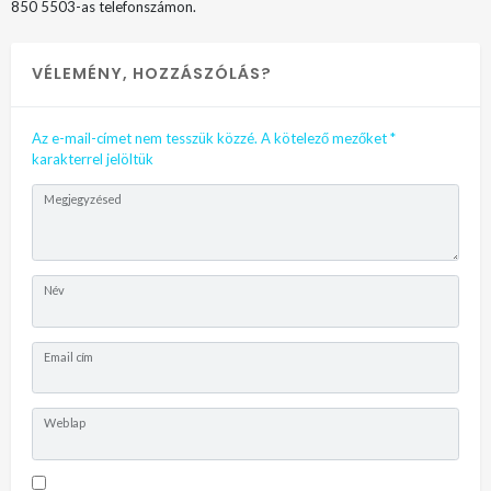
850 5503-as telefonszámon.
VÉLEMÉNY, HOZZÁSZÓLÁS?
Az e-mail-címet nem tesszük közzé.
A kötelező mezőket
*
karakterrel jelöltük
Megjegyzésed
Név
Email cím
Weblap