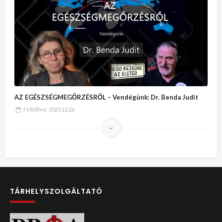
AZ EGÉSZSÉGMEGŐRZÉSRŐL – Vendégünk: Dr. Benda Judit
Feltöltve:
2025.12.26.
TÁRHELYSZOLGÁLTATÓ