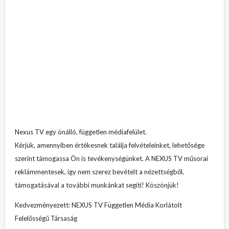
Nexus TV egy önálló, független médiafelület.
Kérjük, amennyiben értékesnek találja felvételeinket, lehetősége
szerint támogassa Ön is tevékenységünket. A NEXUS TV műsorai
reklámmentesek, így nem szerez bevételt a nézettségből,
támogatásával a további munkánkat segíti! Köszönjük!
Kedvezményezett: NEXUS TV Független Média Korlátolt
Felelősségű Társaság