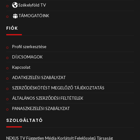
Székelyföld TV
TÁMOGATÓINK
FIÓK
Profil szerkesztése
DÍJCSOMAGOK
Kapcsolat
ADATKEZELÉSI SZABÁLYZAT
SZERZŐDÉSKÖTÉST MEGELŐZŐ TÁJÉKOZTATÁS
ÁLTALÁNOS SZERZŐDÉSI FELTÉTELEK
PANASZKEZELÉSI SZABÁLYZAT
SZOLGÁLTATÓ
NEXUS TV Független Média Korlátolt Felelősségű Társaság