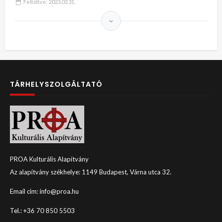
Feltöltve:
2023.03.31.
TÁRHELYSZOLGÁLTATÓ
PROA Kulturális Alapítvány
Az alapítvány székhelye: 1149 Budapest, Várna utca 32.
Email cím: info@proa.hu
Tel.: +36 70 850 5503