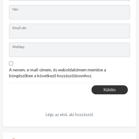
Név
Email cím
Weblap
A nevem, e-mail-címem, és weboldalcímem mentése a
böngészőben a következő hozzászólásomhoz.
Küldés
Légy az első, aki hozzászól.