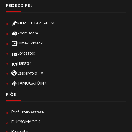
FEDEZD FEL
KIEMELT TARTALOM
ZoomBoom
Filmek, Videók
Sorozatok
Hangtár
Székelyföld TV
TÁMOGATÓINK
FIÓK
Profil szerkesztése
DÍJCSOMAGOK
Kapcsolat