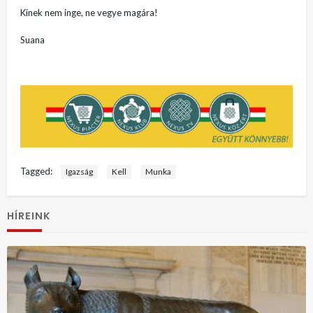
Kinek nem inge, ne vegye magára!
Suana
Tagged:
Igazság
Kell
Munka
HÍREINK