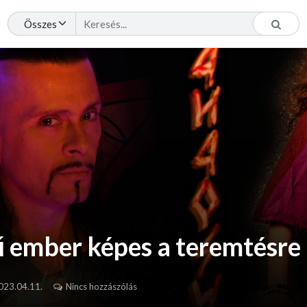
ű ember képes a teremtésre
023.04.11.
Nincs hozzászólás