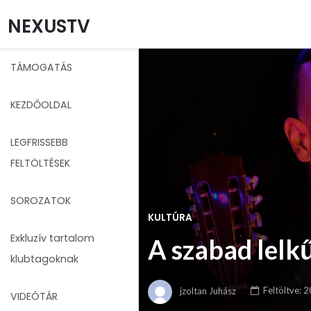
NEXUSTV
TÁMOGATÁS
KEZDŐOLDAL
LEGFRISSEBB
FELTÖLTÉSEK
SOROZATOK
KULTÚRA
Exkluzív tartalom
A szabad lelk
klubtagoknak
jzoltan Juhász
Feltöltve:
2
VIDEÓTÁR