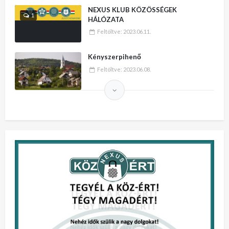
NEXUS KLUB KÖZÖSSÉGEK
1
HÁLÓZATA
Feltöltve:
2023.06.11.
Kényszerpihenő
Feltöltve:
2023.06.08.