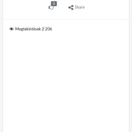
3
Share
Megtekintések
2 206