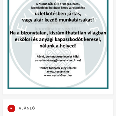
AJÁNLÓ