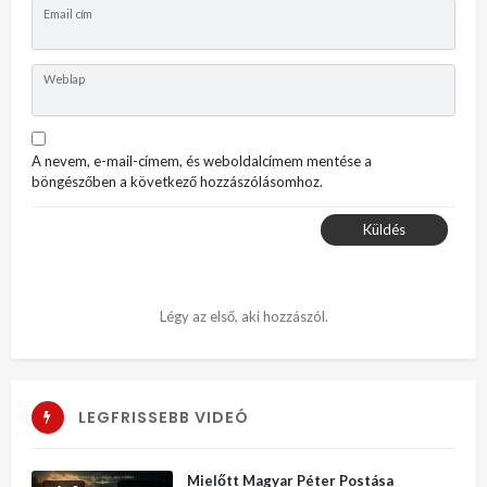
Email cím
Weblap
A nevem, e-mail-címem, és weboldalcímem mentése a
böngészőben a következő hozzászólásomhoz.
Küldés
Légy az első, aki hozzászól.
LEGFRISSEBB VIDEÓ
Mielőtt Magyar Péter Postása