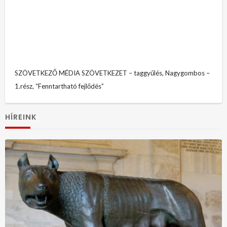
SZÖVETKEZŐ MÉDIA SZÖVETKEZET – taggyűlés, Nagygombos –
1.rész, “Fenntartható fejlődés”
HÍREINK