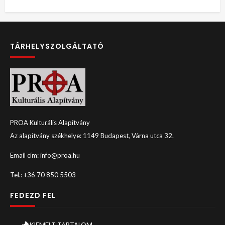
TÁRHELYSZOLGÁLTATÓ
PROA Kulturális Alapítvány
Az alapítvány székhelye: 1149 Budapest, Várna utca 32.
Email cím: info@proa.hu
Tel.: +36 70 850 5503
FEDEZD FEL