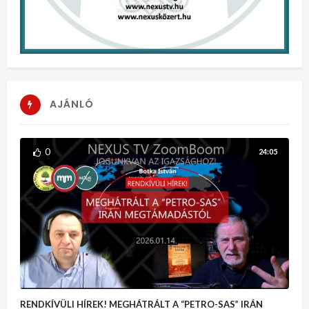
AJÁNLÓ
0
24:05
RENDKÍVÜLI HÍREK! MEGHÁTRÁLT A “PETRO-SAS” IRÁN