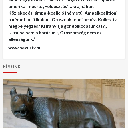
amerikai módra. „Földosztás” Ukrajnában.
Közlekedésilámpa-koalíció (németül Ampelkoalition)
a német politikában. Orosznak lenni nehéz. Kollektív
megbélyegzés? Ki irányítja gondolkodásunkat? „
Ukrajna nem a barátunk, Oroszország nem az
ellenségünk.”
www.nexustv.hu
HÍREINK