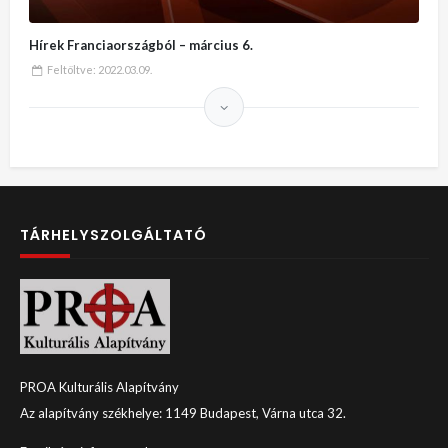
Hírek Franciaországból – március 6.
Feltöltve:
2022.03.09.
TÁRHELYSZOLGÁLTATÓ
PROA Kulturális Alapítvány
Az alapítvány székhelye: 1149 Budapest, Várna utca 32.