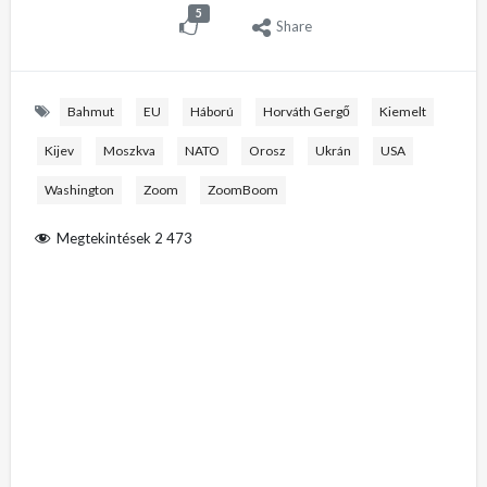
5
Share
Bahmut
EU
Háború
Horváth Gergő
Kiemelt
Kijev
Moszkva
NATO
Orosz
Ukrán
USA
Washington
Zoom
ZoomBoom
Megtekintések
2 473