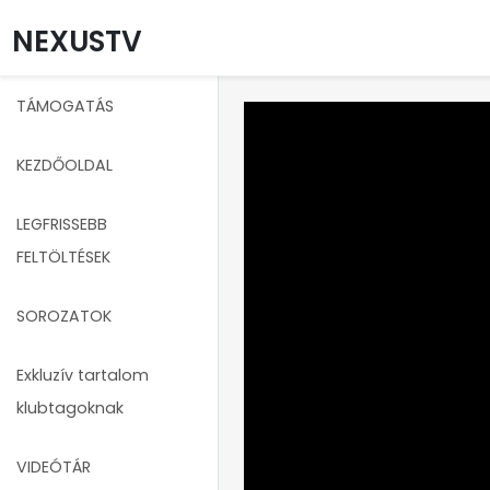
NEXUSTV
TÁMOGATÁS
KEZDŐOLDAL
LEGFRISSEBB
FELTÖLTÉSEK
SOROZATOK
Exkluzív tartalom
klubtagoknak
VIDEÓTÁR