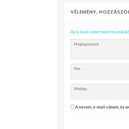
VÉLEMÉNY, HOZZÁSZÓ
Az e-mail-címet nem tesszük kö
Megjegyzésed
Név
Weblap
A nevem, e-mail-címem, és 