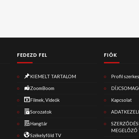
FEDEZD FEL
FIÓK
KIEMELT TARTALOM
Profil szerke
ZoomBoom
DÍJCSOMAG
Filmek, Videók
Kapcsolat
Sorozatok
ADATKEZELÉ
Hangtár
SZERZŐDÉS
MEGELŐZŐ 
Székelyföld TV