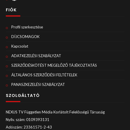
FIÓK
Profil szerkesztése
DÍJCSOMAGOK
Kapcsolat
ADATKEZELÉSI SZABÁLYZAT
SZERZŐDÉSKÖTÉST MEGELŐZŐ TÁJÉKOZTATÁS
ÁLTALÁNOS SZERZŐDÉSI FELTÉTELEK
PANASZKEZELÉSI SZABÁLYZAT
SZOLGÁLTATÓ
NEXUS TV Független Média Korlátolt Felelősségű Társaság
Nyilv. szám: 0109393131
Adószám: 23361571-2-43