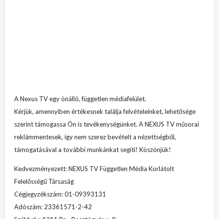
A Nexus TV egy önálló, független médiafelület.
Kérjük, amennyiben értékesnek találja felvételeinket, lehetősége
szerint támogassa Ön is tevékenységünket. A NEXUS TV műsorai
reklámmentesek, így nem szerez bevételt a nézettségből,
támogatásával a további munkánkat segíti! Köszönjük!
Kedvezményezett: NEXUS TV Független Média Korlátolt
Felelősségű Társaság
Cégjegyzékszám: 01-09393131
Adószám: 23361571-2-42