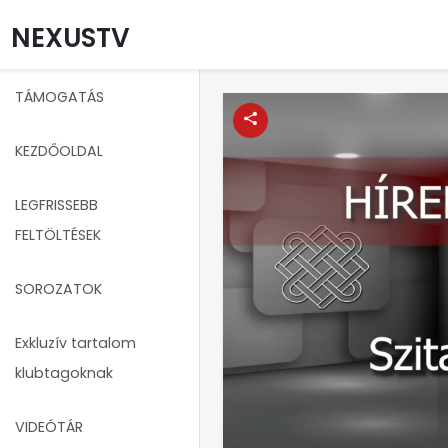
NEXUSTV
TÁMOGATÁS
KEZDŐOLDAL
LEGFRISSEBB
FELTÖLTÉSEK
SOROZATOK
Exkluzív tartalom
klubtagoknak
VIDEÓTÁR