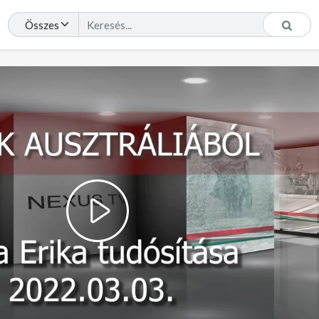
Play
Video