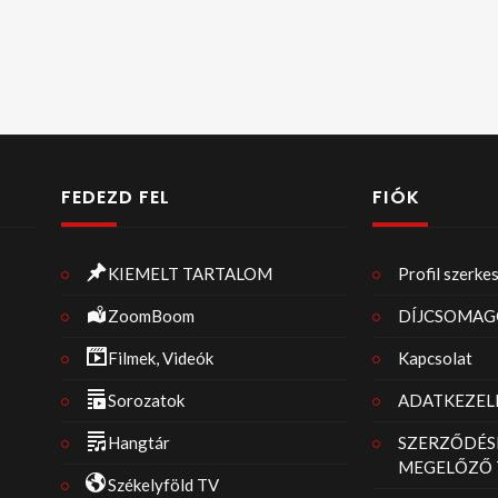
FEDEZD FEL
FIÓK
KIEMELT TARTALOM
Profil szerke
ZoomBoom
DÍJCSOMAG
Filmek, Videók
Kapcsolat
Sorozatok
ADATKEZELÉ
Hangtár
SZERZŐDÉS
MEGELŐZŐ 
Székelyföld TV