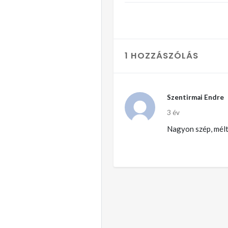
1 HOZZÁSZÓLÁS
Szentirmai Endre
3 év
Nagyon szép, mélt