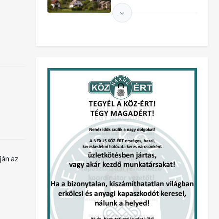
Feltöltve:
2023.04.11.
Feltöltve:
2023.04.10.
ján az