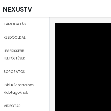
NEXUSTV
TÁMOGATÁS
KEZDŐOLDAL
LEGFRISSEBB
FELTÖLTÉSEK
SOROZATOK
Exkluzív tartalom
klubtagoknak
VIDEÓTÁR