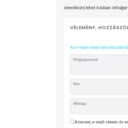
Jelentkezni lehet írásban: info@p
VÉLEMÉNY, HOZZÁSZÓ
Az e-mail-címet nem tesszük kö
Megjegyzésed
Név
Weblap
A nevem, e-mail-címem, és 