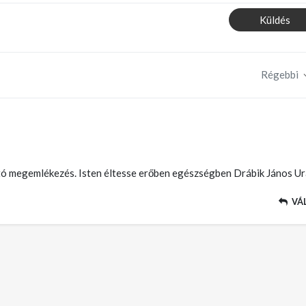
Küldés
Régebbi
ó megemlékezés. Isten éltesse erőben egészségben Drábik János Ur
VÁ