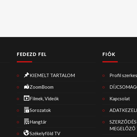
FEDEZD FEL
FIÓK
KIEMELT TARTALOM
Profil szerke
ZoomBoom
DÍJCSOMAG
Filmek, Videók
Kapcsolat
Sorozatok
ADATKEZELÉ
Hangtár
SZERZŐDÉS
MEGELŐZŐ 
Székelyföld TV