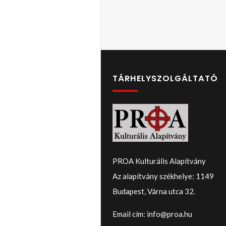
TÁRHELYSZOLGÁLTATÓ
PROA Kulturális Alapítvány
Az alapítvány székhelye: 1149
Budapest, Várna utca 32.
Email cím: info@proa.hu