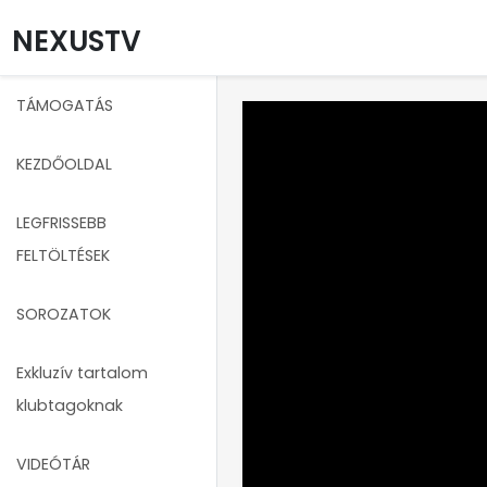
NEXUSTV
TÁMOGATÁS
KEZDŐOLDAL
LEGFRISSEBB
FELTÖLTÉSEK
SOROZATOK
Exkluzív tartalom
klubtagoknak
VIDEÓTÁR