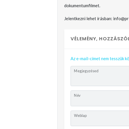
dokumentumfilmet.
Jelentkezni lehet írásban: info@p
VÉLEMÉNY, HOZZÁSZÓ
Az e-mail-címet nem tesszük kö
Megjegyzésed
Név
Weblap