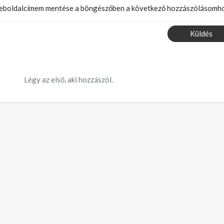
weboldalcímem mentése a böngészőben a következő hozzászólásomho
Küldés
Légy az első, aki hozzászól.