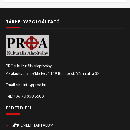
TÁRHELYSZOLGÁLTATÓ
PROA Kulturális Alapítvány
Az alapítvány székhelye: 1149 Budapest, Várna utca 32.
Email cím: info@proa.hu
Tel.: +36 70 850 5503
FEDEZD FEL
KIEMELT TARTALOM