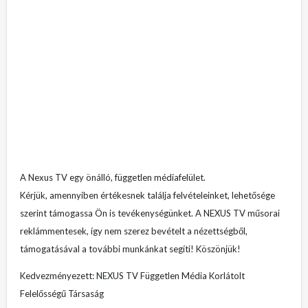
A Nexus TV egy önálló, független médiafelület.
Kérjük, amennyiben értékesnek találja felvételeinket, lehetősége
szerint támogassa Ön is tevékenységünket. A NEXUS TV műsorai
reklámmentesek, így nem szerez bevételt a nézettségből,
támogatásával a további munkánkat segíti! Köszönjük!
Kedvezményezett: NEXUS TV Független Média Korlátolt
Felelősségű Társaság