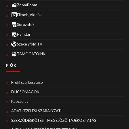
ZoomBoom
Filmek, Videók
Sorozatok
Hangtár
Székelyföld TV
TÁMOGATÓINK
FIÓK
Profil szerkesztése
DÍJCSOMAGOK
Kapcsolat
ADATKEZELÉSI SZABÁLYZAT
SZERZŐDÉSKÖTÉST MEGELŐZŐ TÁJÉKOZTATÁS