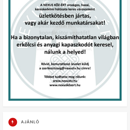
AJÁNLÓ