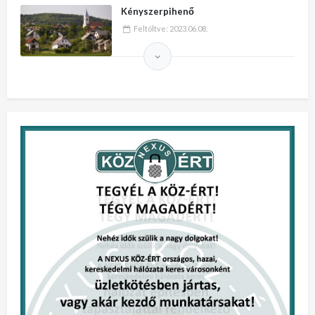
Kényszerpihenő
Feltöltve:
2023.06.08.