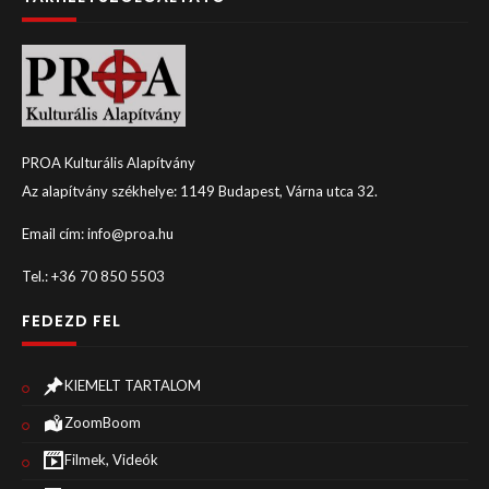
PROA Kulturális Alapítvány
Az alapítvány székhelye: 1149 Budapest, Várna utca 32.
Email cím: info@proa.hu
Tel.: +36 70 850 5503
FEDEZD FEL
KIEMELT TARTALOM
ZoomBoom
Filmek, Videók