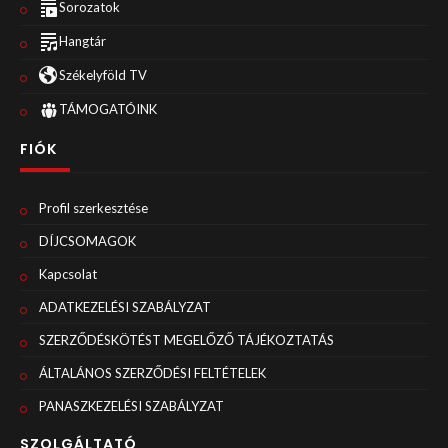
Sorozatok
Hangtár
Székelyföld TV
TÁMOGATÓINK
FIÓK
Profil szerkesztése
DÍJCSOMAGOK
Kapcsolat
ADATKEZELÉSI SZABÁLYZAT
SZERZŐDÉSKÖTÉST MEGELŐZŐ TÁJÉKOZTATÁS
ÁLTALÁNOS SZERZŐDÉSI FELTÉTELEK
PANASZKEZELÉSI SZABÁLYZAT
SZOLGÁLTATÓ