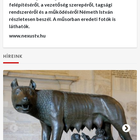
felépítéséről, a vezetőség szerepéről, tagsági
rendszeréről és a működéséről Németh István
részletesen beszél. A műsorban eredeti fotók is
láthatók.
www.nexustv.hu
HÍREINK