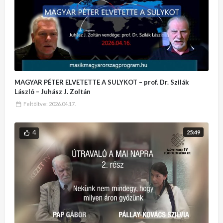
MAGYAR PÉTER ELVETETTE A SULYKOT – prof. Dr. Szilák
László – Juhász J. Zoltán
Feltöltve:
2026.04.17.
4
25:49