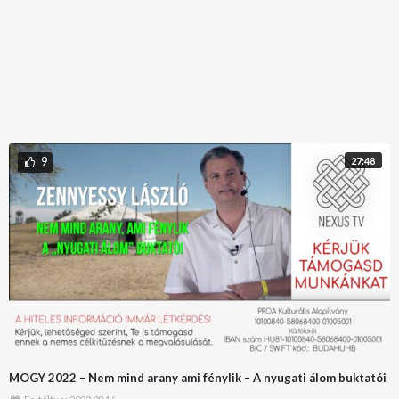
9
27:48
MOGY 2022 – Nem mind arany ami fénylik – A nyugati álom buktatói