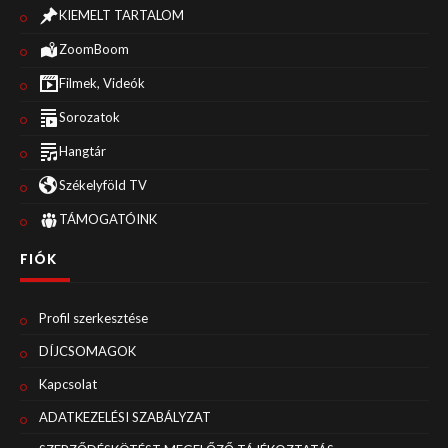
KIEMELT TARTALOM
ZoomBoom
Filmek, Videók
Sorozatok
Hangtár
Székelyföld TV
TÁMOGATÓINK
FIÓK
Profil szerkesztése
DÍJCSOMAGOK
Kapcsolat
ADATKEZELÉSI SZABÁLYZAT