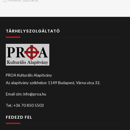
Feltöltve:
2022.08.16.
TÁRHELYSZOLGÁLTATÓ
PROA Kulturális Alapítvány
Az alapítvány székhelye: 1149 Budapest, Várna utca 32.
Email cím: info@proa.hu
Tel.: +36 70 850 5503
FEDEZD FEL