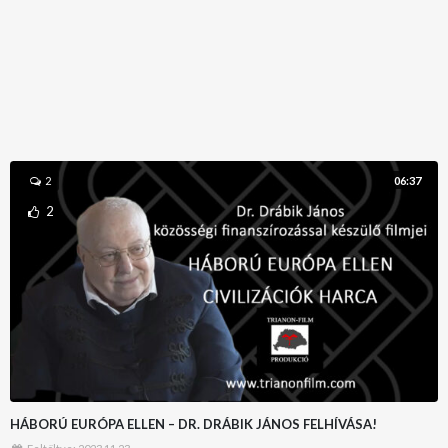
06:37
2
2
HÁBORÚ EURÓPA ELLEN – DR. DRÁBIK JÁNOS FELHÍVÁSA!