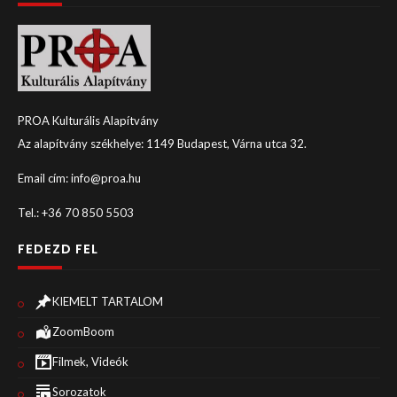
PROA Kulturális Alapítvány
Az alapítvány székhelye: 1149 Budapest, Várna utca 32.
Email cím: info@proa.hu
Tel.: +36 70 850 5503
FEDEZD FEL
KIEMELT TARTALOM
ZoomBoom
Filmek, Videók
Sorozatok