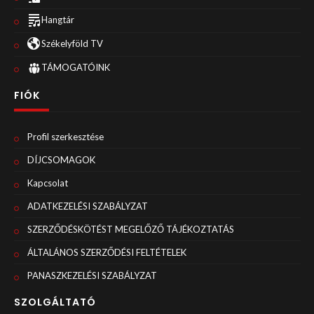
Hangtár
Székelyföld TV
TÁMOGATÓINK
FIÓK
Profil szerkesztése
DÍJCSOMAGOK
Kapcsolat
ADATKEZELÉSI SZABÁLYZAT
SZERZŐDÉSKÖTÉST MEGELŐZŐ TÁJÉKOZTATÁS
ÁLTALÁNOS SZERZŐDÉSI FELTÉTELEK
PANASZKEZELÉSI SZABÁLYZAT
SZOLGÁLTATÓ