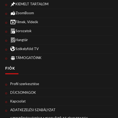
KIEMELT TARTALOM
ZoomBoom
Filmek, Videók
Sorozatok
Hangtár
Székelyföld TV
TÁMOGATÓINK
FIÓK
Profil szerkesztése
DÍJCSOMAGOK
Kapcsolat
ADATKEZELÉSI SZABÁLYZAT