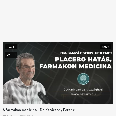
45:22
1
11
A farmakon medicina – Dr. Karácsony Ferenc