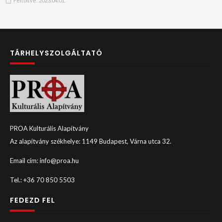
Feltöltve:
2023.04.01.
TÁRHELYSZOLGÁLTATÓ
PROA Kulturális Alapítvány
Az alapítvány székhelye: 1149 Budapest, Várna utca 32.
Email cím: info@proa.hu
Tel.: +36 70 850 5503
FEDEZD FEL