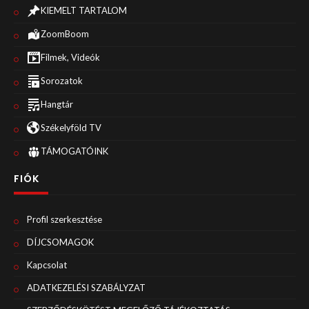
KIEMELT TARTALOM
ZoomBoom
Filmek, Videók
Sorozatok
Hangtár
Székelyföld TV
TÁMOGATÓINK
FIÓK
Profil szerkesztése
DÍJCSOMAGOK
Kapcsolat
ADATKEZELÉSI SZABÁLYZAT