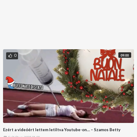
0
09:00
Ezért a videóért lettem letiltva Youtube-on… – Szamos Betty