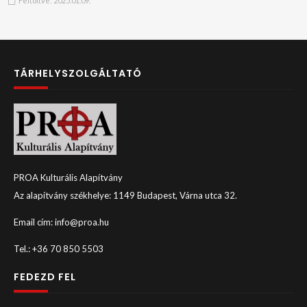
Feltöltve:
2025.01.09.
TÁRHELYSZOLGÁLTATÓ
PROA Kulturális Alapítvány
Az alapítvány székhelye: 1149 Budapest, Várna utca 32.
Email cím: info@proa.hu
Tel.: +36 70 850 5503
FEDEZD FEL