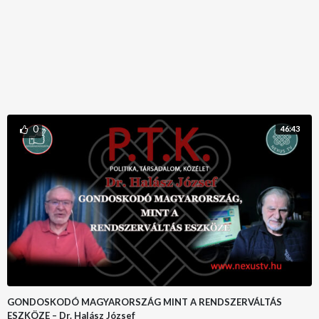
0
46:43
GONDOSKODÓ MAGYARORSZÁG MINT A RENDSZERVÁLTÁS
ESZKÖZE – Dr. Halász József