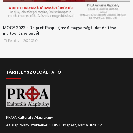
MOGY 2022 – Dr. prof. Papp Lajos: A magyarságtudat építése
múltból és jelenből
Feltöltve:
2022.09.04.
TÁRHELYSZOLGÁLTATÓ
PROA Kulturális Alapítvány
Az alapítvány székhelye: 1149 Budapest, Várna utca 32.