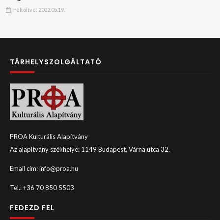
Feltöltve:
2022.05.19.
TÁRHELYSZOLGÁLTATÓ
PROA Kulturális Alapítvány
Az alapítvány székhelye: 1149 Budapest, Várna utca 32.
Email cím: info@proa.hu
Tel.: +36 70 850 5503
FEDEZD FEL