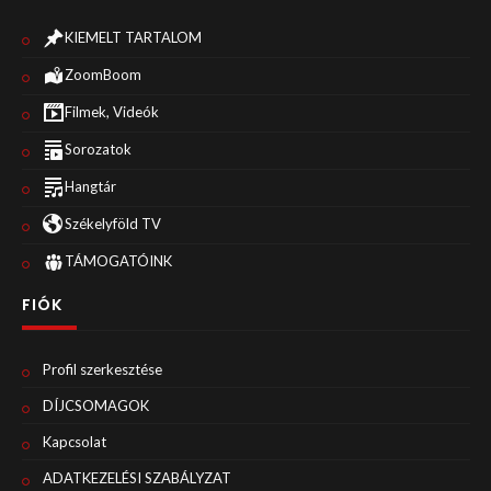
KIEMELT TARTALOM
ZoomBoom
Filmek, Videók
Sorozatok
Hangtár
Székelyföld TV
TÁMOGATÓINK
FIÓK
Profil szerkesztése
DÍJCSOMAGOK
Kapcsolat
ADATKEZELÉSI SZABÁLYZAT