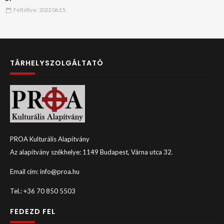
Feltöltve:
2022.06.15.
TÁRHELYSZOLGÁLTATÓ
PROA Kulturális Alapítvány
Az alapítvány székhelye: 1149 Budapest, Várna utca 32.
Email cím: info@proa.hu
Tel.: +36 70 850 5503
FEDEZD FEL