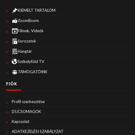
KIEMELT TARTALOM
ZoomBoom
Filmek, Videók
Sorozatok
Hangtár
Székelyföld TV
TÁMOGATÓINK
FIÓK
Profil szerkesztése
DÍJCSOMAGOK
Kapcsolat
ADATKEZELÉSI SZABÁLYZAT