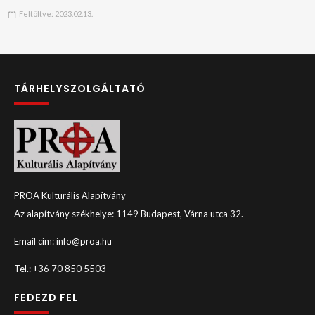
Feltöltve:
2023.02.13.
TÁRHELYSZOLGÁLTATÓ
PROA Kulturális Alapítvány
Az alapítvány székhelye: 1149 Budapest, Várna utca 32.
Email cím: info@proa.hu
Tel.: +36 70 850 5503
FEDEZD FEL