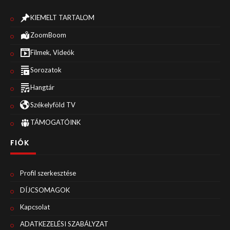
KIEMELT TARTALOM
ZoomBoom
Filmek, Videók
Sorozatok
Hangtár
Székelyföld TV
TÁMOGATÓINK
FIÓK
Profil szerkesztése
DÍJCSOMAGOK
Kapcsolat
ADATKEZELÉSI SZABÁLYZAT