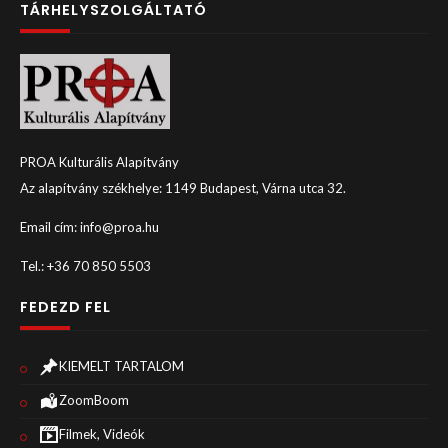
TÁRHELYSZOLGÁLTATÓ
PROA Kulturális Alapítvány
Az alapítvány székhelye: 1149 Budapest, Várna utca 32.
Email cím: info@proa.hu
Tel.: +36 70 850 5503
FEDEZD FEL
KIEMELT TARTALOM
ZoomBoom
Filmek, Videók