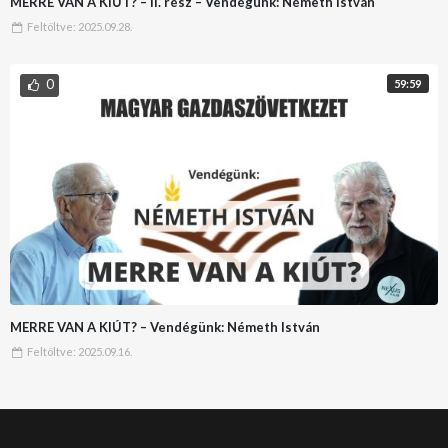
MERRE VAN A KIÚT? – II. rész – Vendégünk: Németh István
Feltöltve:
2025.09.28.
0
59:59
MERRE VAN A KIÚT? – Vendégünk: Németh István
Feltöltve:
2025.09.16.