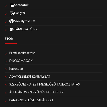
Sorozatok
Hangtár
Székelyföld TV
TÁMOGATÓINK
FIÓK
Profil szerkesztése
DÍJCSOMAGOK
Kapcsolat
ADATKEZELÉSI SZABÁLYZAT
SZERZŐDÉSKÖTÉST MEGELŐZŐ TÁJÉKOZTATÁS
ÁLTALÁNOS SZERZŐDÉSI FELTÉTELEK
PANASZKEZELÉSI SZABÁLYZAT