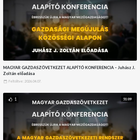
MAGYAR GAZDASZÖVETKEZET ALAPÍTÓ KONFERENCIA – Juhász J.
Zoltán előadása
Feltöltve:
2026.04.07.
1
51:09