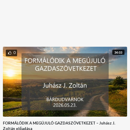
0
34:03
FORMÁLÓDIK A MEGÚJULÓ GAZDASZÖVETKEZET – Juhász J.
Zoltán előadása