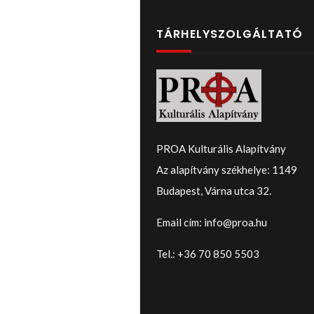
TÁRHELYSZOLGÁLTATÓ
PROA Kulturális Alapítvány
Az alapítvány székhelye: 1149
Budapest, Várna utca 32.
Email cím: info@proa.hu
Tel.: +36 70 850 5503