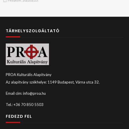
Feltöltve:
2023.02.25.
TÁRHELYSZOLGÁLTATÓ
PROA Kulturális Alapítvány
Az alapítvány székhelye: 1149 Budapest, Várna utca 32.
Email cím: info@proa.hu
Tel.: +36 70 850 5503
FEDEZD FEL