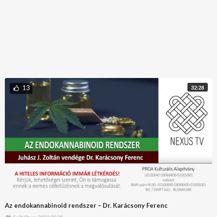
13
32:28
Az endokannabinoid rendszer – Dr. Karácsony Ferenc