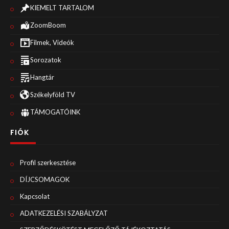
KIEMELT TARTALOM
ZoomBoom
Filmek, Videók
Sorozatok
Hangtár
Székelyföld TV
TÁMOGATÓINK
FIÓK
Profil szerkesztése
DÍJCSOMAGOK
Kapcsolat
ADATKEZELÉSI SZABÁLYZAT