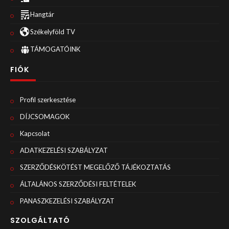
Hangtár
Székelyföld TV
TÁMOGATÓINK
FIÓK
Profil szerkesztése
DÍJCSOMAGOK
Kapcsolat
ADATKEZELÉSI SZABÁLYZAT
SZERZŐDÉSKÖTÉST MEGELŐZŐ TÁJÉKOZTATÁS
ÁLTALÁNOS SZERZŐDÉSI FELTÉTELEK
PANASZKEZELÉSI SZABÁLYZAT
SZOLGÁLTATÓ