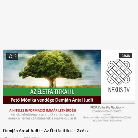
2
26:38
Demján Antal Judit – Az Életfa titkai – 2.rész