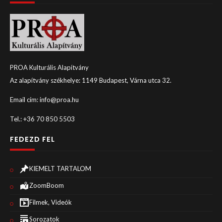
PROA Kulturális Alapítvány
Az alapítvány székhelye: 1149 Budapest, Várna utca 32.
Email cím: info@proa.hu
Tel.: +36 70 850 5503
FEDEZD FEL
KIEMELT TARTALOM
ZoomBoom
Filmek, Videók
Sorozatok