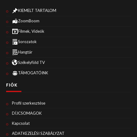
KIEMELT TARTALOM
ZoomBoom
Filmek, Videók
Sorozatok
Hangtár
Székelyföld TV
TÁMOGATÓINK
FIÓK
Profil szerkesztése
DÍJCSOMAGOK
Kapcsolat
ADATKEZELÉSI SZABÁLYZAT