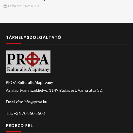
Feltöltve:
2025.08.12.
TÁRHELYSZOLGÁLTATÓ
PROA Kulturális Alapítvány
Az alapítvány székhelye: 1149 Budapest, Várna utca 32.
Email cím: info@proa.hu
Tel.: +36 70 850 5503
FEDEZD FEL