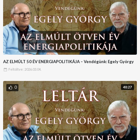
AZ ELMÚLT 50 ÉV ENERGIAPOLITIKÁJA – Vendégünk: Egely György
Feltöltve:
2026.03.04.
0
40:27