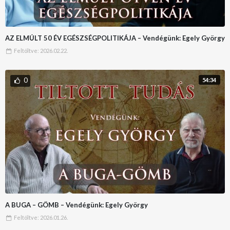
AZ ELMÚLT 50 ÉV EGÉSZSÉGPOLITIKÁJA – Vendégünk: Egely György
Feltöltve:
2026.02.22.
0
54:34
A BUGA – GÖMB – Vendégünk: Egely György
Feltöltve:
2026.01.26.