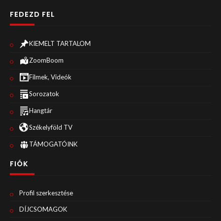
FEDEZD FEL
KIEMELT TARTALOM
ZoomBoom
Filmek, Videók
Sorozatok
Hangtár
Székelyföld TV
TÁMOGATÓINK
FIÓK
Profil szerkesztése
DÍJCSOMAGOK