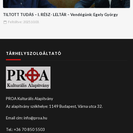
TILTOTT TUDÁS – I. RÉSZ- LELTÁR – Vendégünk: Egely György
Feltöltve:
2025.10.03.
TÁRHELYSZOLGÁLTATÓ
PROA Kulturális Alapítvány
Az alapítvány székhelye: 1149 Budapest, Várna utca 32.
Email cím: info@proa.hu
Tel.: +36 70 850 5503