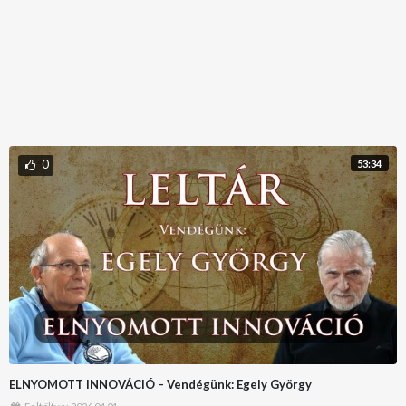
0
53:34
ELNYOMOTT INNOVÁCIÓ – Vendégünk: Egely György