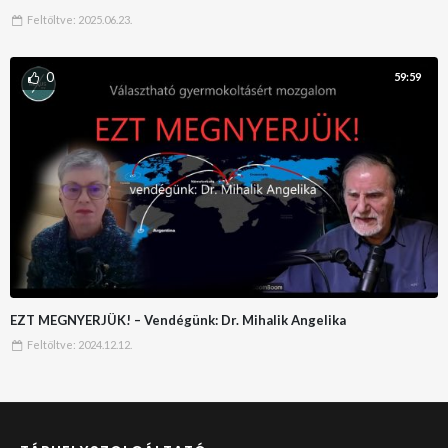
Feltöltve:
2025.06.23.
0
59:59
EZT MEGNYERJÜK! – Vendégünk: Dr. Mihalik Angelika
Feltöltve:
2024.12.12.