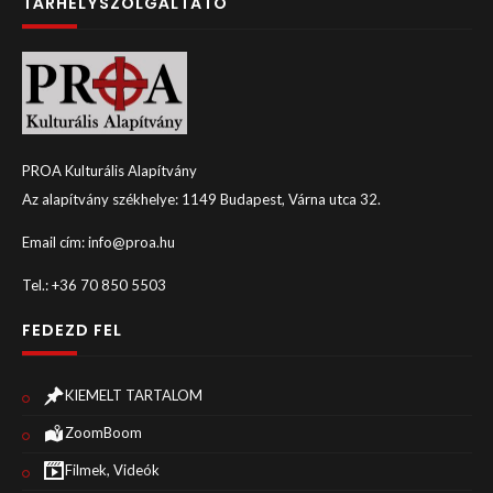
TÁRHELYSZOLGÁLTATÓ
PROA Kulturális Alapítvány
Az alapítvány székhelye: 1149 Budapest, Várna utca 32.
Email cím: info@proa.hu
Tel.: +36 70 850 5503
FEDEZD FEL
KIEMELT TARTALOM
ZoomBoom
Filmek, Videók