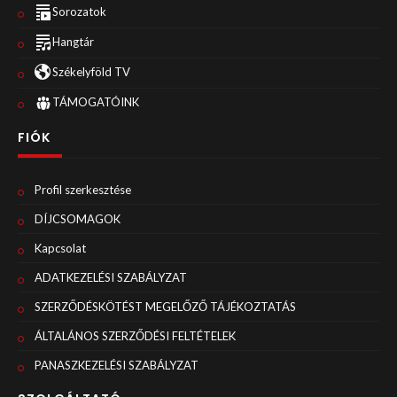
Sorozatok
Hangtár
Székelyföld TV
TÁMOGATÓINK
FIÓK
Profil szerkesztése
DÍJCSOMAGOK
Kapcsolat
ADATKEZELÉSI SZABÁLYZAT
SZERZŐDÉSKÖTÉST MEGELŐZŐ TÁJÉKOZTATÁS
ÁLTALÁNOS SZERZŐDÉSI FELTÉTELEK
PANASZKEZELÉSI SZABÁLYZAT