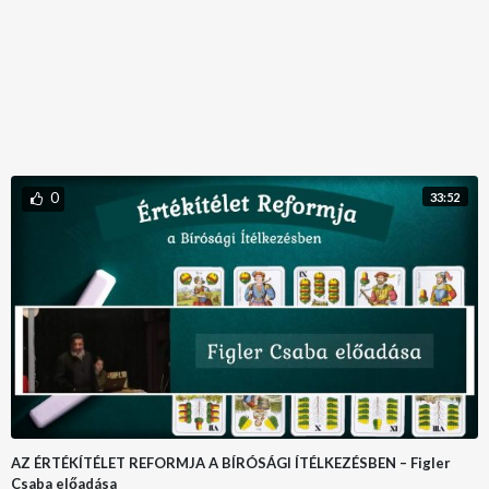
0
33:52
AZ ÉRTÉKÍTÉLET REFORMJA A BÍRÓSÁGI ÍTÉLKEZÉSBEN – Figler
Csaba előadása