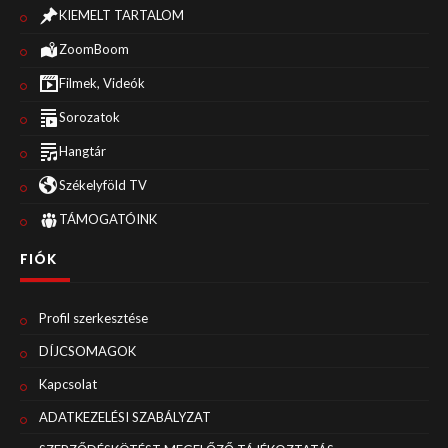
KIEMELT TARTALOM
ZoomBoom
Filmek, Videók
Sorozatok
Hangtár
Székelyföld TV
TÁMOGATÓINK
FIÓK
Profil szerkesztése
DÍJCSOMAGOK
Kapcsolat
ADATKEZELÉSI SZABÁLYZAT