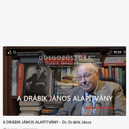
0
51:10
A DRÁBIK JÁNOS ALAPÍTVÁNY – Dr. Drábik János