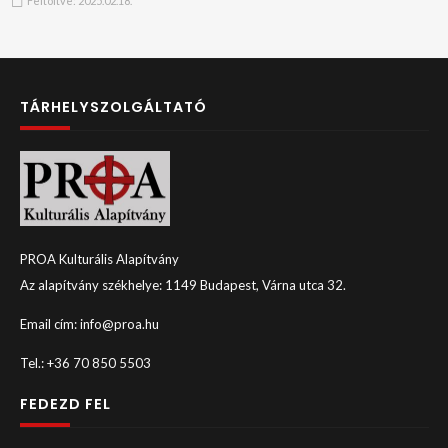
Feltöltve:
2025.02.18.
TÁRHELYSZOLGÁLTATÓ
PROA Kulturális Alapítvány
Az alapítvány székhelye: 1149 Budapest, Várna utca 32.
Email cím: info@proa.hu
Tel.: +36 70 850 5503
FEDEZD FEL