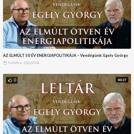
AZ ELMÚLT 50 ÉV ENERGIAPOLITIKÁJA – Vendégünk: Egely György
Feltöltve:
2026.03.04.
0
40:27