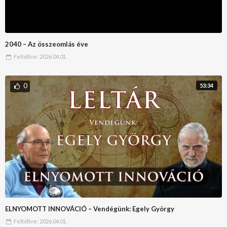
2040 – Az összeomlás éve
Feltöltve:
2026.04.01.
0
53:34
ELNYOMOTT INNOVÁCIÓ – Vendégünk: Egely György
Feltöltve:
2026.04.01.