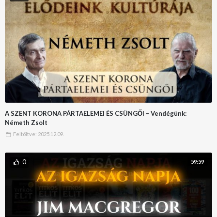
A SZENT KORONA PÁRTAELEMEI ÉS CSÜNGŐI – Vendégünk:
Németh Zsolt
Feltöltve:
2025.12.09.
0
59:59