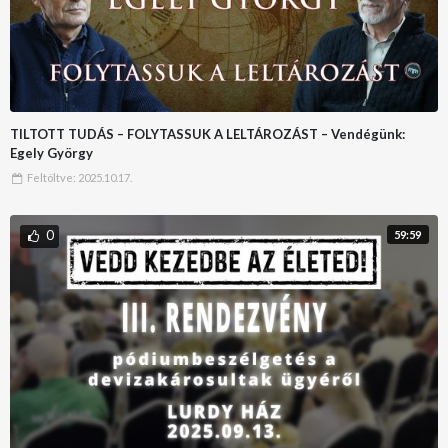
TILTOTT TUDÁS – FOLYTASSUK A LELTÁROZÁST – Vendégünk:
Egely György
Feltöltve:
2025.10.17.
0
59:59