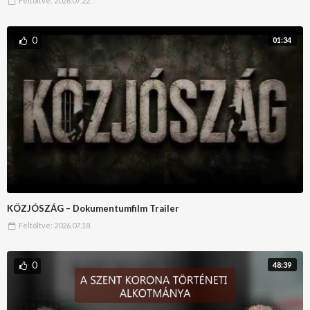
Feltöltve:
2026.07.22.
0
01:34
KÖZJÓSZÁG – Dokumentumfilm Trailer
Feltöltve:
2026.07.18.
0
48:39