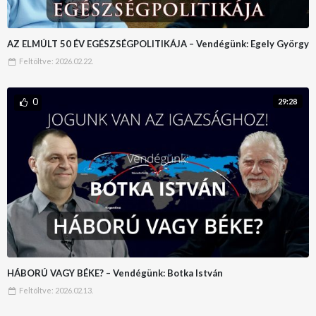
AZ ELMÚLT 50 ÉV EGÉSZSÉGPOLITIKÁJA – Vendégünk: Egely György
Feltöltve:
2026.02.22.
0
29:28
HÁBORÚ VAGY BÉKE? – Vendégünk: Botka István
Feltöltve:
2026.02.13.