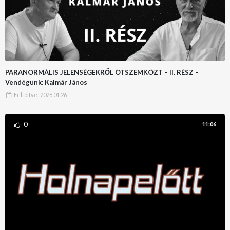
PARANORMÁLIS JELENSÉGEKRŐL ÖTSZEMKÖZT – II. RÉSZ –
Vendégünk: Kalmár János
Feltöltve:
2026.01.26.
0
11:06