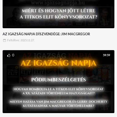
AZ IGAZSÁG NAPJA DÍSZVENDÉGE: JIM MACGREGOR
Feltöltve:
2025.11.27.
0
59:59