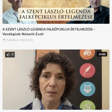
A SZENT LÁSZLÓ-LEGENDA FALKÉPCIKLUS ÉRTELMEZÉSE –
Vendégünk: Németh Zsolt
Feltöltve:
2025.12.23.
0
29:40