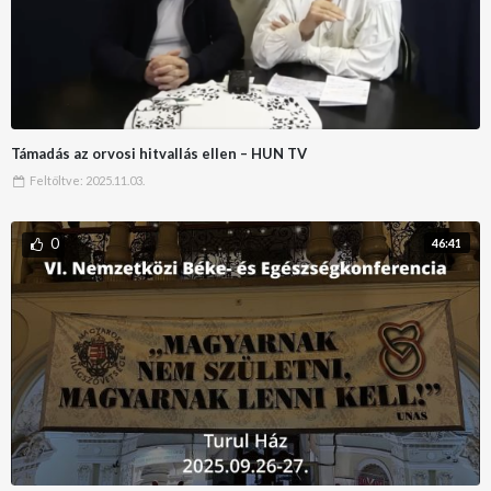
Támadás az orvosi hitvallás ellen – HUN TV
Feltöltve:
2025.11.03.
0
46:41