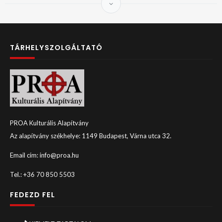
TÁRHELYSZOLGÁLTATÓ
PROA Kulturális Alapítvány
Az alapítvány székhelye: 1149 Budapest, Várna utca 32.
Email cím: info@proa.hu
Tel.: +36 70 850 5503
FEDEZD FEL