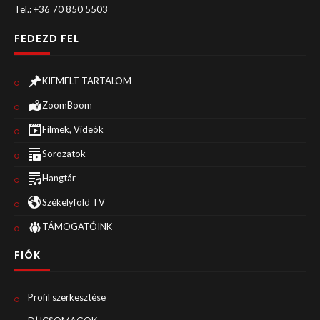
Tel.: +36 70 850 5503
FEDEZD FEL
KIEMELT TARTALOM
ZoomBoom
Filmek, Videók
Sorozatok
Hangtár
Székelyföld TV
TÁMOGATÓINK
FIÓK
Profil szerkesztése