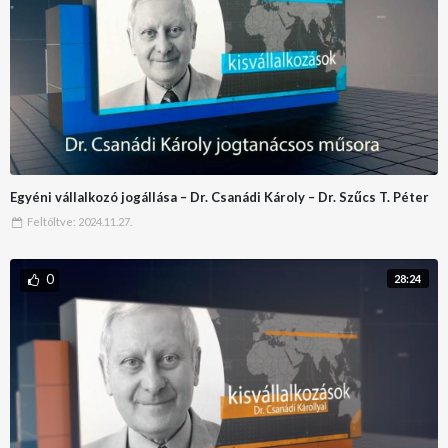
Egyéni vállalkozó jogállása – Dr. Csanádi Károly – Dr. Szűcs T. Péter
Feltöltve:
2024.11.27.
0
28:24