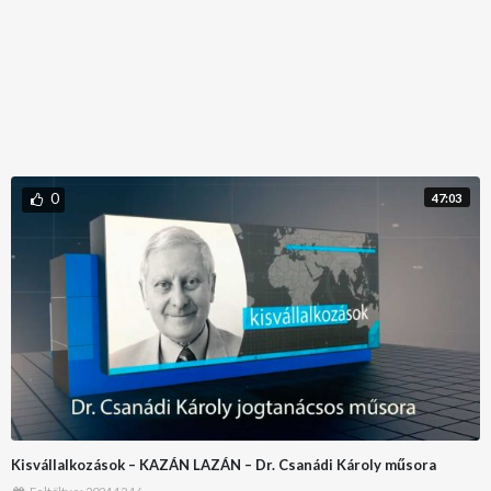
0
47:03
Kisvállalkozások – KAZÁN LAZÁN – Dr. Csanádi Károly műsora