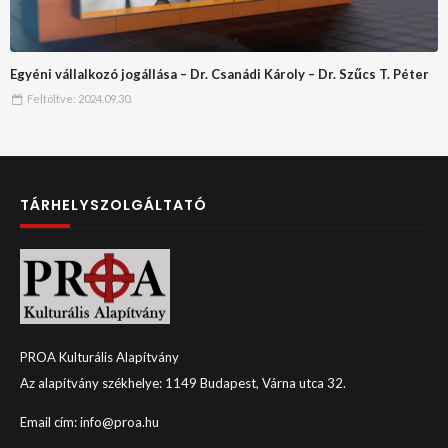
Egyéni vállalkozó jogállása – Dr. Csanádi Károly – Dr. Szűcs T. Péter
Feltöltve:
2024.09.30.
TÁRHELYSZOLGÁLTATÓ
PROA Kulturális Alapítvány
Az alapítvány székhelye: 1149 Budapest, Várna utca 32.
Email cím: info@proa.hu